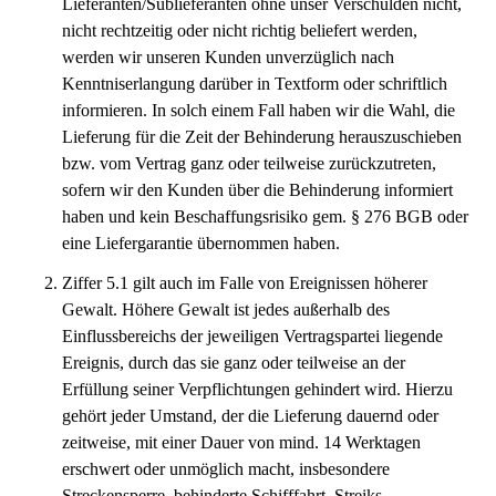
Lieferanten/Sublieferanten ohne unser Verschulden nicht,
nicht rechtzeitig oder nicht richtig beliefert werden,
werden wir unseren Kunden unverzüglich nach
Kenntniserlangung darüber in Textform oder schriftlich
informieren. In solch einem Fall haben wir die Wahl, die
Lieferung für die Zeit der Behinderung herauszuschieben
bzw. vom Vertrag ganz oder teilweise zurückzutreten,
sofern wir den Kunden über die Behinderung informiert
haben und kein Beschaffungsrisiko gem. § 276 BGB oder
eine Liefergarantie übernommen haben.
Ziffer 5.1 gilt auch im Falle von Ereignissen höherer
Gewalt. Höhere Gewalt ist jedes außerhalb des
Einflussbereichs der jeweiligen Vertragspartei liegende
Ereignis, durch das sie ganz oder teilweise an der
Erfüllung seiner Verpflichtungen gehindert wird. Hierzu
gehört jeder Umstand, der die Lieferung dauernd oder
zeitweise, mit einer Dauer von mind. 14 Werktagen
erschwert oder unmöglich macht, insbesondere
Streckensperre, behinderte Schifffahrt, Streiks,