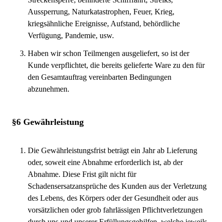
Aussperrung, Naturkatastrophen, Feuer, Krieg,
kriegsähnliche Ereignisse, Aufstand, behördliche
Verfügung, Pandemie, usw.
Haben wir schon Teilmengen ausgeliefert, so ist der
Kunde verpflichtet, die bereits gelieferte Ware zu den für
den Gesamtauftrag vereinbarten Bedingungen
abzunehmen.
§6 Gewährleistung
Die Gewährleistungsfrist beträgt ein Jahr ab Lieferung
oder, soweit eine Abnahme erforderlich ist, ab der
Abnahme. Diese Frist gilt nicht für
Schadensersatzansprüche des Kunden aus der Verletzung
des Lebens, des Körpers oder der Gesundheit oder aus
vorsätzlichen oder grob fahrlässigen Pflichtverletzungen
durch uns und unserer Erfüllungsgehilfen, welche jeweils