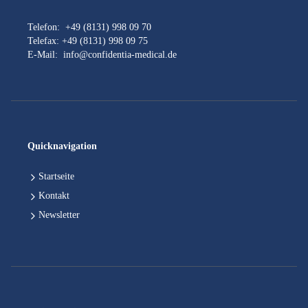
Telefon:
+49 (8131) 998 09 70
Telefax: +49 (8131) 998 09 75
E-Mail:
info@confidentia-medical.de
Quicknavigation
Startseite
Kontakt
Newsletter