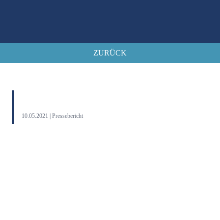
ZURÜCK
10.05.2021 | Pressebericht